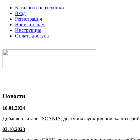
Каталоги спецтехники
Вход
Регистрация
Написать нам
Инструкция
Оплата доступа
Электронные каталоги спецтехники
Новости
18.01.2024
Добавлен каталог
SCANIA
, доступна функция поиска по сери
03.10.2023
Добавлен каталог
CASE
, доступна функция поиска по серийно