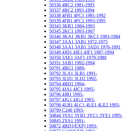
50336 4BC2 1981-1993
50337 4BC2 1993-1994
50338 4FB1 4FC1 1981-1992
50339 4FB1 4FC1 1993-1995
50343 3KR1 1984-1993
50345 2KC1 1993-1997
50346 3KA1 3KB1 3KC1 1983-1984
50347 3AA1 3AB1 1972-1975
50348 3AA1 3AB1 3AD1 1976-1991
50349 4JD1 4JE1 4JF1 1987-1994
50350 3AE1 3AF1 1979-1989
50351 3AB1 1992-1994
50791 4BG1 1989-
50792 3LA1 3LB1 1991-
50793 3LD1 3LD2 1992-
50794 4BD1 1994-
50795 4JA1 4JC1 1995-
50796 4JB1 1995-
50797 4JG1 4JG2 1993-
50798 4LB1 4LC1 4LE1 4LE2 1993-
50799 C240 1993-
50844 3YA1 3YB1 3YC1 3YE1 1995-
50845 2YA1 1991-
50872 4BD1(EXP) 1993-