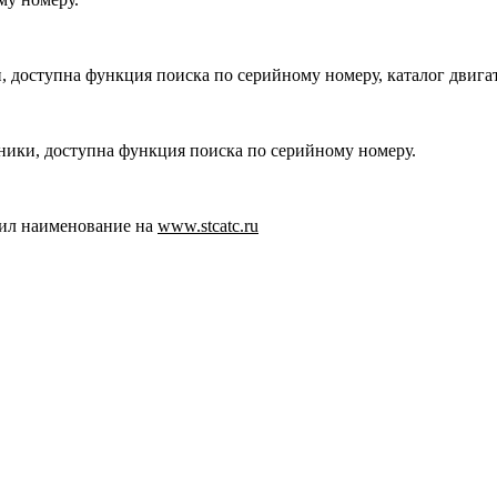
, доступна функция поиска по серийному номеру, каталог двига
хники, доступна функция поиска по серийному номеру.
ил наименование на
www.stcatc.ru