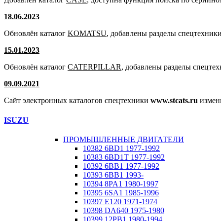
18.06.2023
Обновлён каталог
KOMATSU
, добавлены разделы спецтехники
15.01.2023
Обновлён каталог
CATERPILLAR
, добавлены разделы спецте
09.09.2021
Сайт электронных каталогов спецтехники
www.stcats.ru
измен
ISUZU
ПРОМЫШЛЕННЫЕ ДВИГАТЕЛИ
10382 6BD1 1977-1992
10383 6BD1T 1977-1992
10392 6BB1 1977-1992
10393 6BB1 1993-
10394 8PA1 1980-1997
10395 6SA1 1985-1996
10397 E120 1971-1974
10398 DA640 1975-1980
10399 12PB1 1980-1994