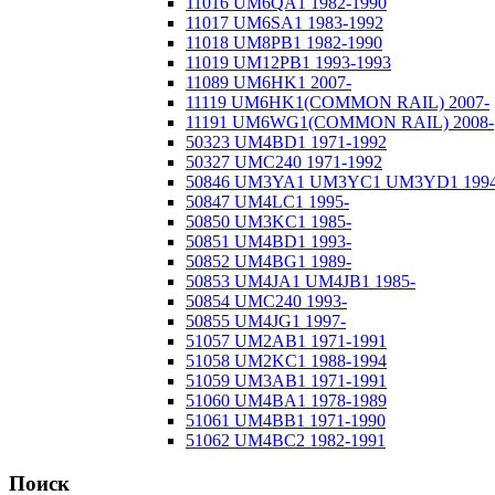
11016 UM6QA1 1982-1990
11017 UM6SA1 1983-1992
11018 UM8PB1 1982-1990
11019 UM12PB1 1993-1993
11089 UM6HK1 2007-
11119 UM6HK1(COMMON RAIL) 2007-
11191 UM6WG1(COMMON RAIL) 2008-
50323 UM4BD1 1971-1992
50327 UMC240 1971-1992
50846 UM3YA1 UM3YC1 UM3YD1 1994
50847 UM4LC1 1995-
50850 UM3KC1 1985-
50851 UM4BD1 1993-
50852 UM4BG1 1989-
50853 UM4JA1 UM4JB1 1985-
50854 UMC240 1993-
50855 UM4JG1 1997-
51057 UM2AB1 1971-1991
51058 UM2KC1 1988-1994
51059 UM3AB1 1971-1991
51060 UM4BA1 1978-1989
51061 UM4BB1 1971-1990
51062 UM4BC2 1982-1991
Поиск