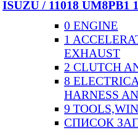
ISUZU / 11018 UM8PB1 1
0 ENGINE
1 ACCELERA
EXHAUST
2 CLUTCH A
8 ELECTRICA
HARNESS AN
9 TOOLS,WI
СПИСОК ЗА