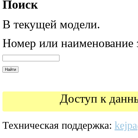
Поиск
В текущей модели.
Номер
или наименование 
Доступ к данн
Техническая поддержка:
kejpa