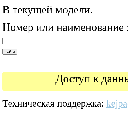
В текущей модели.
Номер
или наименование 
Доступ к данн
Техническая поддержка:
kejpa