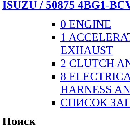
ISUZU / 50875 4BG1-BCV
0 ENGINE
1 ACCELERA
EXHAUST
2 CLUTCH A
8 ELECTRICA
HARNESS AN
СПИСОК ЗА
Поиск