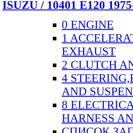
ISUZU / 10401 E120 1975
0 ENGINE
1 ACCELERA
EXHAUST
2 CLUTCH A
4 STEERING
AND SUSPEN
8 ELECTRICA
HARNESS AN
СПИСОК ЗА