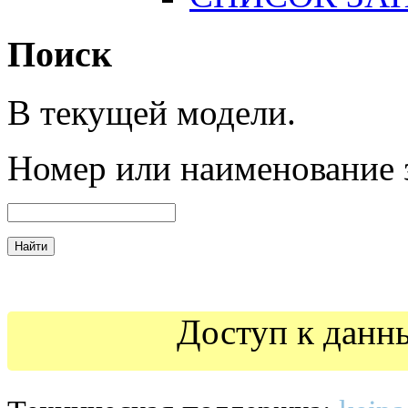
Поиск
В текущей модели.
Номер
или наименование 
Доступ к данн