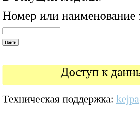
Номер
или наименование 
Доступ к данн
Техническая поддержка:
kejpa