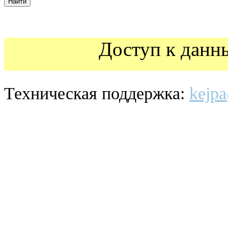
Доступ к данн
Техническая поддержка:
kejpa