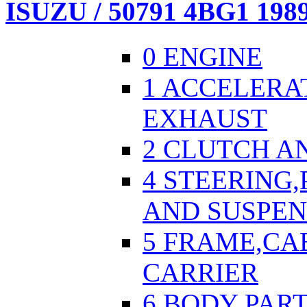
ISUZU / 50791 4BG1 1989
0 ENGINE
1 ACCELERA
EXHAUST
2 CLUTCH A
4 STEERING
AND SUSPEN
5 FRAME,CA
CARRIER
6 BODY PART