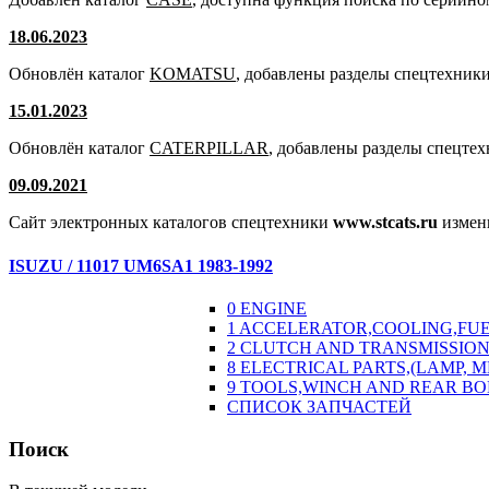
18.06.2023
Обновлён каталог
KOMATSU
, добавлены разделы спецтехники
15.01.2023
Обновлён каталог
CATERPILLAR
, добавлены разделы спецте
09.09.2021
Сайт электронных каталогов спецтехники
www.stcats.ru
измен
ISUZU / 11017 UM6SA1 1983-1992
0 ENGINE
1 ACCELERATOR,COOLING,FU
2 CLUTCH AND TRANSMISSION
8 ELECTRICAL PARTS,(LAMP, 
9 TOOLS,WINCH AND REAR B
СПИСОК ЗАПЧАСТЕЙ
Поиск