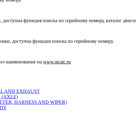
, доступна функция поиска по серийному номеру, каталог двига
хники, доступна функция поиска по серийному номеру.
ил наименование на
www.stcatc.ru
EL AND EXHAUST
 (AXLE)
METER, HARNESS AND WIPER)
ODY