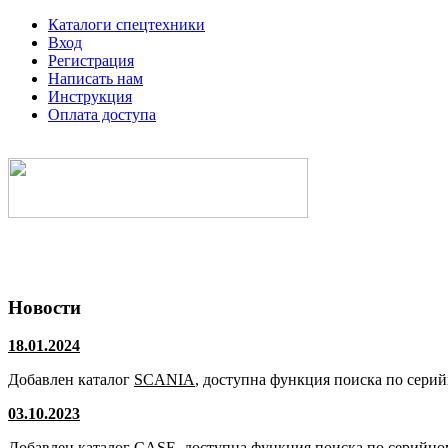
Каталоги спецтехники
Вход
Регистрация
Написать нам
Инструкция
Оплата доступа
Электронные каталоги спецтехники
Новости
18.01.2024
Добавлен каталог
SCANIA
, доступна функция поиска по сери
03.10.2023
Добавлен каталог
CASE
, доступна функция поиска по серийно