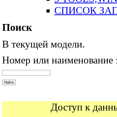
СПИСОК ЗА
Поиск
В текущей модели.
Номер
или наименование 
Доступ к данн