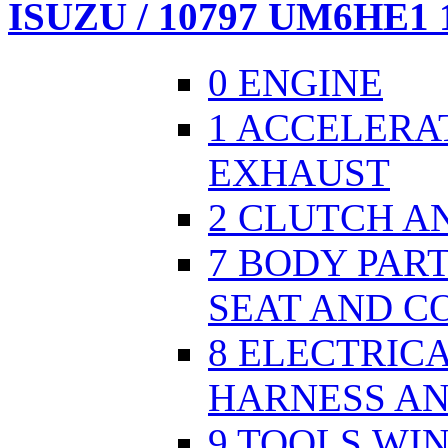
ISUZU / 10797 UM6HE1 
0 ENGINE
1 ACCELERA
EXHAUST
2 CLUTCH A
7 BODY PAR
SEAT AND C
8 ELECTRICA
HARNESS AN
9 TOOLS,WI