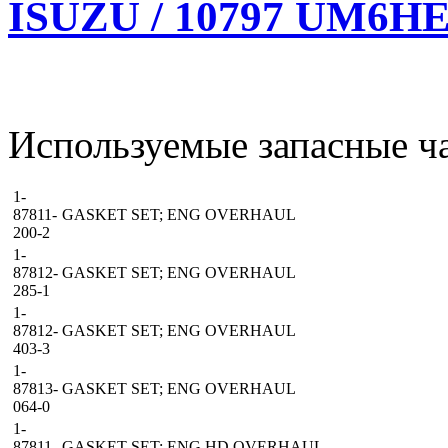
ISUZU / 10797 UM6HE1
Используемые запасные ча
1-
87811-
GASKET SET; ENG OVERHAUL
200-2
1-
87812-
GASKET SET; ENG OVERHAUL
285-1
1-
87812-
GASKET SET; ENG OVERHAUL
403-3
1-
87813-
GASKET SET; ENG OVERHAUL
064-0
1-
87811-
GASKET SET; ENG HD OVERHAUL