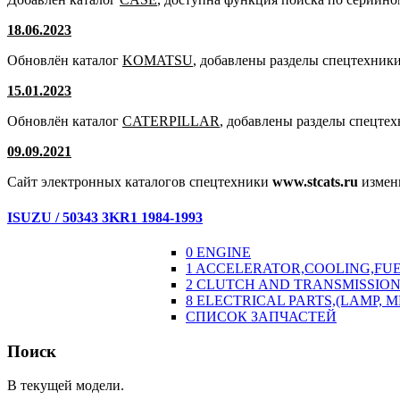
18.06.2023
Обновлён каталог
KOMATSU
, добавлены разделы спецтехники
15.01.2023
Обновлён каталог
CATERPILLAR
, добавлены разделы спецте
09.09.2021
Сайт электронных каталогов спецтехники
www.stcats.ru
измен
ISUZU / 50343 3KR1 1984-1993
0 ENGINE
1 ACCELERATOR,COOLING,FU
2 CLUTCH AND TRANSMISSION
8 ELECTRICAL PARTS,(LAMP, 
СПИСОК ЗАПЧАСТЕЙ
Поиск
В текущей модели.