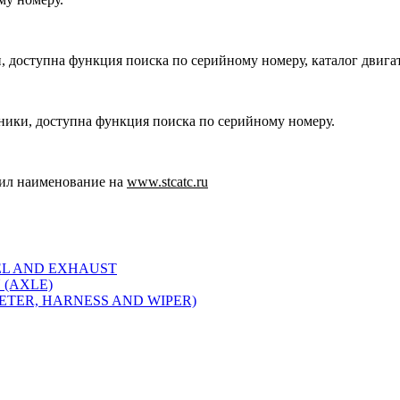
, доступна функция поиска по серийному номеру, каталог двига
хники, доступна функция поиска по серийному номеру.
ил наименование на
www.stcatc.ru
EL AND EXHAUST
 (AXLE)
METER, HARNESS AND WIPER)