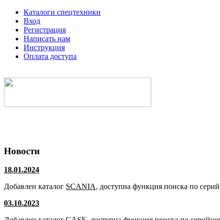
Каталоги спецтехники
Вход
Регистрация
Написать нам
Инструкция
Оплата доступа
Электронные каталоги спецтехники
Новости
18.01.2024
Добавлен каталог
SCANIA
, доступна функция поиска по сери
03.10.2023
Добавлен каталог
CASE
, доступна функция поиска по серийно