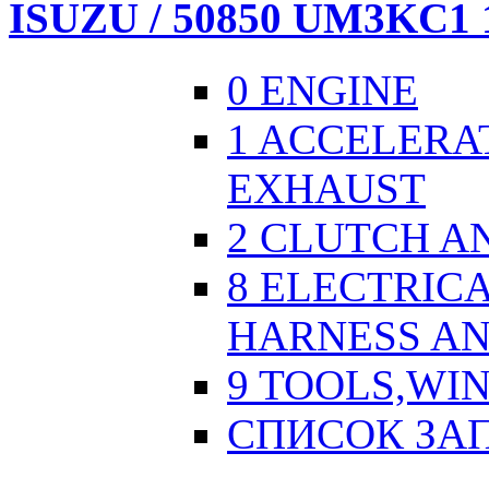
ISUZU / 50850 UM3KC1 
0 ENGINE
1 ACCELERA
EXHAUST
2 CLUTCH A
8 ELECTRICA
HARNESS AN
9 TOOLS,WI
СПИСОК ЗА