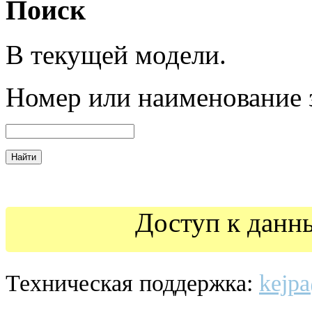
Поиск
В текущей модели.
Номер
или наименование 
Доступ к данн
Техническая поддержка:
kejpa