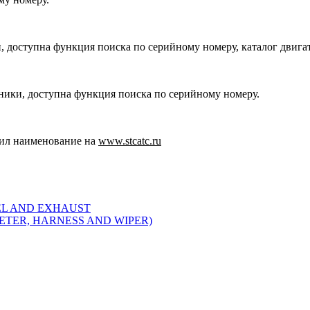
, доступна функция поиска по серийному номеру, каталог двига
хники, доступна функция поиска по серийному номеру.
ил наименование на
www.stcatc.ru
EL AND EXHAUST
METER, HARNESS AND WIPER)