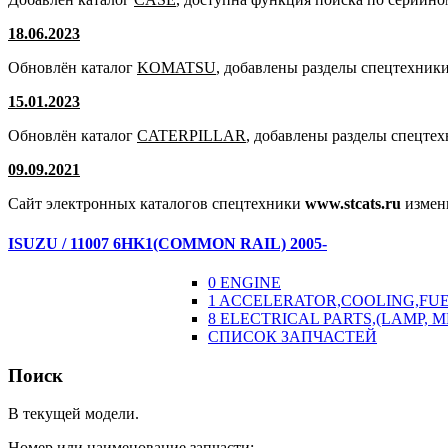
18.06.2023
Обновлён каталог
KOMATSU
, добавлены разделы спецтехники
15.01.2023
Обновлён каталог
CATERPILLAR
, добавлены разделы спецте
09.09.2021
Сайт электронных каталогов спецтехники
www.stcats.ru
измен
ISUZU / 11007 6HK1(COMMON RAIL) 2005-
0 ENGINE
1 ACCELERATOR,COOLING,FU
8 ELECTRICAL PARTS,(LAMP, 
СПИСОК ЗАПЧАСТЕЙ
Поиск
В текущей модели.
Номер
или наименование запчасти: