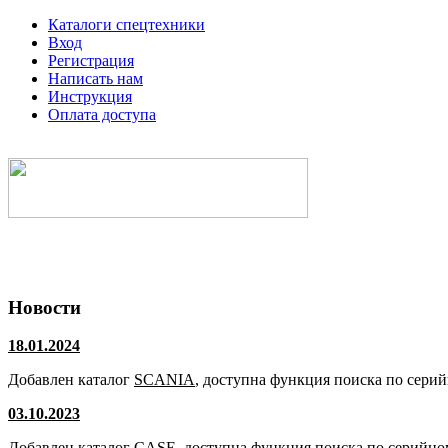
Каталоги спецтехники
Вход
Регистрация
Написать нам
Инструкция
Оплата доступа
Электронные каталоги спецтехники
Новости
18.01.2024
Добавлен каталог
SCANIA
, доступна функция поиска по сери
03.10.2023
Добавлен каталог
CASE
, доступна функция поиска по серийно