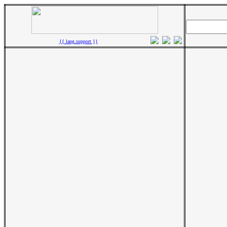
{{ lang.support }}