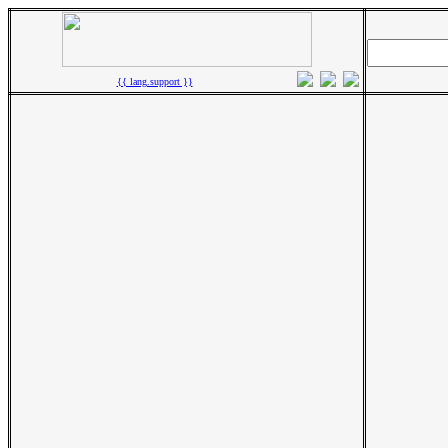
{{ lang.support }}