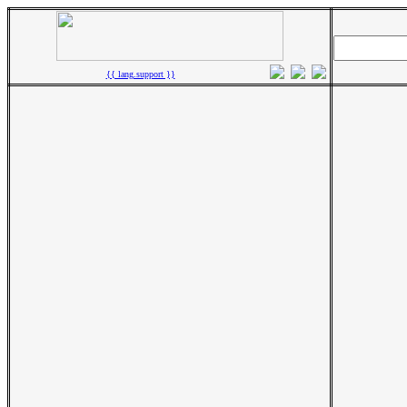
{{ lang.support }}