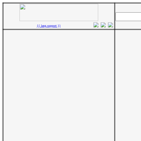
{{ lang.support }}