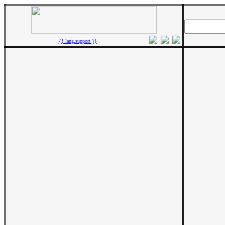
{{ lang.support }}