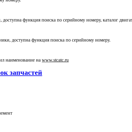
, доступна функция поиска по серийному номеру, каталог двига
хники, доступна функция поиска по серийному номеру.
ил наименование на
www.stcatc.ru
сок запчастей
лемент