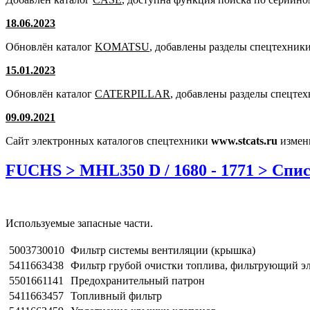
18.06.2023
Обновлён каталог
KOMATSU
, добавлены разделы спецтехники
15.01.2023
Обновлён каталог
CATERPILLAR
, добавлены разделы спецте
09.09.2021
Сайт электронных каталогов спецтехники
www.stcats.ru
измен
FUCHS > MHL350 D / 1680 - 1771 > Спи
Используемые запасные части.
5003730010
Фильтр системы вентиляции (крышка)
5411663438
Фильтр грубой очистки топлива, фильтрующий э
5501661141
Предохранительный патрон
5411663457
Топливный фильтр