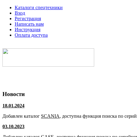
Каталоги спецтехники
Вход
Регистрация
Написать нам
Инструкция
Оплата доступа
Электронные каталоги спецтехники
Новости
18.01.2024
Добавлен каталог
SCANIA
, доступна функция поиска по сери
03.10.2023
Добавлен каталог
CASE
, доступна функция поиска по серийно