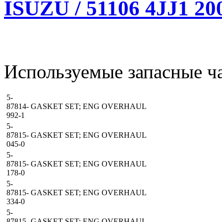
ISUZU / 51106 4JJ1 20
Используемые запасные ча
5-
87814-
GASKET SET; ENG OVERHAUL
992-1
5-
87815-
GASKET SET; ENG OVERHAUL
045-0
5-
87815-
GASKET SET; ENG OVERHAUL
178-0
5-
87815-
GASKET SET; ENG OVERHAUL
334-0
5-
87815-
GASKET SET; ENG OVERHAUL