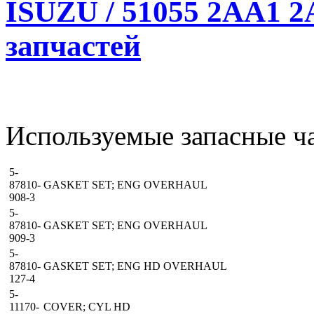
ISUZU / 51055 2AA1 2
запчастей
Используемые запасные ча
5-
87810-
GASKET SET; ENG OVERHAUL
908-3
5-
87810-
GASKET SET; ENG OVERHAUL
909-3
5-
87810-
GASKET SET; ENG HD OVERHAUL
127-4
5-
11170-
COVER; CYL HD