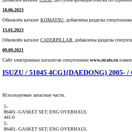
18.06.2023
Обновлён каталог
KOMATSU
, добавлены разделы спецтехники
15.01.2023
Обновлён каталог
CATERPILLAR
, добавлены разделы спецте
09.09.2021
Сайт электронных каталогов спецтехники
www.stcats.ru
измен
ISUZU / 51045 4CG1(DAEDONG) 2005- / 
Используемые запасные части.
5-
86401-
GASKET SET; ENG OVERHAUL
441-0
5-
86401-
GASKET SET; ENG OVERHAUL