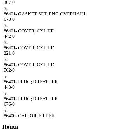
307-0
5-
86401-
GASKET SET; ENG OVERHAUL
678-0
5-
86401-
COVER; CYL HD
442-0
5-
86401-
COVER; CYL HD
221-0
5-
86401-
COVER; CYL HD
562-0
5-
86401-
PLUG; BREATHER
443-0
5-
86401-
PLUG; BREATHER
676-0
5-
86400-
CAP; OIL FILLER
113-0
Поиск
5-