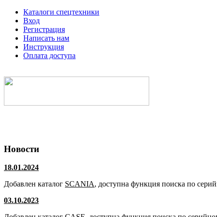
Каталоги спецтехники
Вход
Регистрация
Написать нам
Инструкция
Оплата доступа
Электронные каталоги спецтехники
Новости
18.01.2024
Добавлен каталог
SCANIA
, доступна функция поиска по сери
03.10.2023
Добавлен каталог
CASE
, доступна функция поиска по серийно