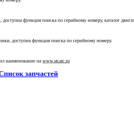
, доступна функция поиска по серийному номеру, каталог двига
хники, доступна функция поиска по серийному номеру.
ил наименование на
www.stcatc.ru
Список запчастей