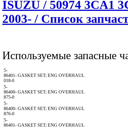
ISUZU / 50974 3CA1 
2003- / Список запчас
Используемые запасные ча
5-
86401-
GASKET SET; ENG OVERHAUL
018-0
5-
86400-
GASKET SET; ENG OVERHAUL
875-0
5-
86400-
GASKET SET; ENG OVERHAUL
876-0
5-
86401-
GASKET SET; ENG OVERHAUL