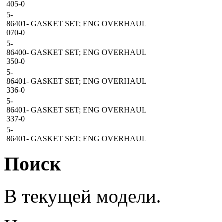
405-0
5-
86401-
GASKET SET; ENG OVERHAUL
070-0
5-
86400-
GASKET SET; ENG OVERHAUL
350-0
5-
86401-
GASKET SET; ENG OVERHAUL
336-0
5-
86401-
GASKET SET; ENG OVERHAUL
337-0
5-
86401-
GASKET SET; ENG OVERHAUL
075-0
Поиск
5-
86401-
GASKET SET; ENG OVERHAUL
758-0
5-
В текущей модели.
86400-
GASKET SET; ENG OVERHAUL
370-0
5-