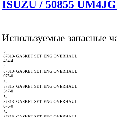
ISUZU / 50855 UM4JG1
Используемые запасные ча
5-
87813-
GASKET SET; ENG OVERHAUL
484-4
5-
87813-
GASKET SET; ENG OVERHAUL
075-0
5-
87815-
GASKET SET; ENG OVERHAUL
347-0
5-
87813-
GASKET SET; ENG OVERHAUL
076-0
5-
87815-
GASKET SET; ENG OVERHAUL