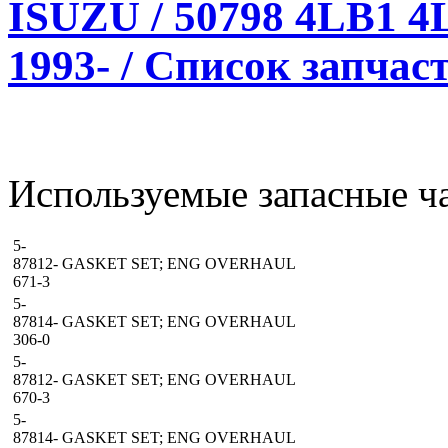
ISUZU / 50798 4LB1 
1993- / Список запчас
Используемые запасные ча
5-
87812-
GASKET SET; ENG OVERHAUL
671-3
5-
87814-
GASKET SET; ENG OVERHAUL
306-0
5-
87812-
GASKET SET; ENG OVERHAUL
670-3
5-
87814-
GASKET SET; ENG OVERHAUL