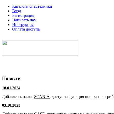
Каталоги спецтехники
Вход
Регистрация
Написать нам
Инструкция
Оплата доступа
Электронные каталоги спецтехники
Новости
18.01.2024
Добавлен каталог
SCANIA
, доступна функция поиска по сери
03.10.2023
Добавлен каталог
CASE
, доступна функция поиска по серийно