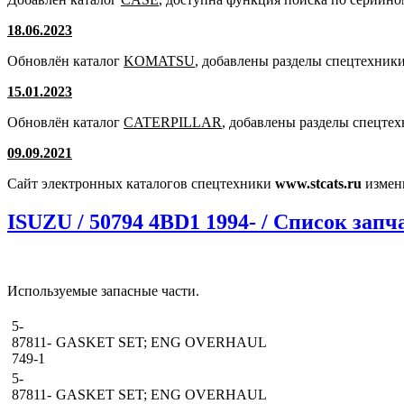
18.06.2023
Обновлён каталог
KOMATSU
, добавлены разделы спецтехники
15.01.2023
Обновлён каталог
CATERPILLAR
, добавлены разделы спецте
09.09.2021
Сайт электронных каталогов спецтехники
www.stcats.ru
измен
ISUZU / 50794 4BD1 1994- / Список запч
Используемые запасные части.
5-
87811-
GASKET SET; ENG OVERHAUL
749-1
5-
87811-
GASKET SET; ENG OVERHAUL