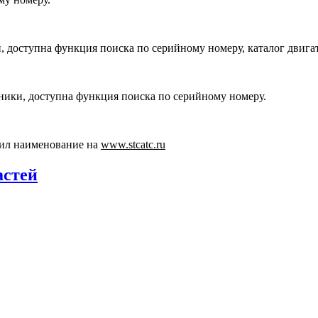
, доступна функция поиска по серийному номеру, каталог двига
хники, доступна функция поиска по серийному номеру.
ил наименование на
www.stcatc.ru
астей