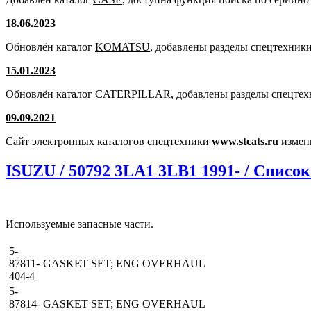
18.06.2023
Обновлён каталог
KOMATSU
, добавлены разделы спецтехники
15.01.2023
Обновлён каталог
CATERPILLAR
, добавлены разделы спецте
09.09.2021
Сайт электронных каталогов спецтехники
www.stcats.ru
измен
ISUZU / 50792 3LA1 3LB1 1991- / Список
Используемые запасные части.
5-
87811-
GASKET SET; ENG OVERHAUL
404-4
5-
87814-
GASKET SET; ENG OVERHAUL