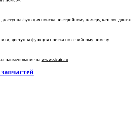
, доступна функция поиска по серийному номеру, каталог двига
хники, доступна функция поиска по серийному номеру.
ил наименование на
www.stcatc.ru
 запчастей