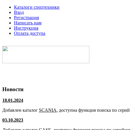
Каталоги спецтехники
Вход
Регистрация
Написать нам
Инструкция
Оплата доступа
Электронные каталоги спецтехники
Новости
18.01.2024
Добавлен каталог
SCANIA
, доступна функция поиска по сери
03.10.2023
Добавлен каталог
CASE
, доступна функция поиска по серийно