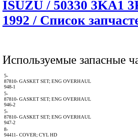
ISUZU / 50330 3KA1 3
1992 / Список запчаст
Используемые запасные ча
5-
87810-
GASKET SET; ENG OVERHAUL
948-1
5-
87810-
GASKET SET; ENG OVERHAUL
946-2
5-
87810-
GASKET SET; ENG OVERHAUL
947-2
8-
94411-
COVER; CYL HD