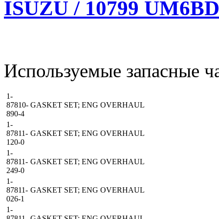
ISUZU / 10799 UM6BD1
Используемые запасные ча
1-
87810-
GASKET SET; ENG OVERHAUL
890-4
1-
87811-
GASKET SET; ENG OVERHAUL
120-0
1-
87811-
GASKET SET; ENG OVERHAUL
249-0
1-
87811-
GASKET SET; ENG OVERHAUL
026-1
1-
87811-
GASKET SET; ENG OVERHAUL