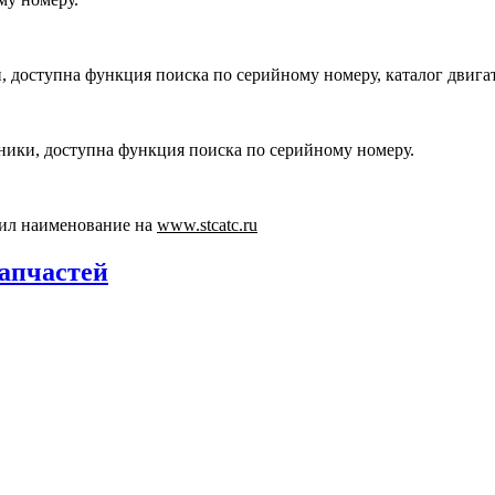
, доступна функция поиска по серийному номеру, каталог двига
хники, доступна функция поиска по серийному номеру.
ил наименование на
www.stcatc.ru
запчастей