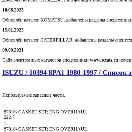
18.06.2023
Обновлён каталог
KOMATSU
, добавлены разделы спецтехники
15.01.2023
Обновлён каталог
CATERPILLAR
, добавлены разделы спецте
09.09.2021
Сайт электронных каталогов спецтехники
www.stcats.ru
измен
ISUZU / 10394 8PA1 1980-1997 / Список 
Используемые запасные части.
1-
87810-
GASKET SET; ENG OVERHAUL
222-7
1-
87810-
GASKET SET; ENG OVERHAUL