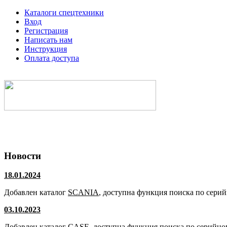
Каталоги спецтехники
Вход
Регистрация
Написать нам
Инструкция
Оплата доступа
Электронные каталоги спецтехники
Новости
18.01.2024
Добавлен каталог
SCANIA
, доступна функция поиска по сери
03.10.2023
Добавлен каталог
CASE
, доступна функция поиска по серийно