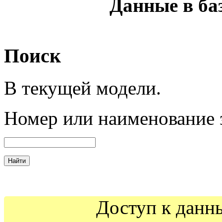
Данные в ба
Поиск
В текущей модели.
Номер
или наименование 
Доступ к данн