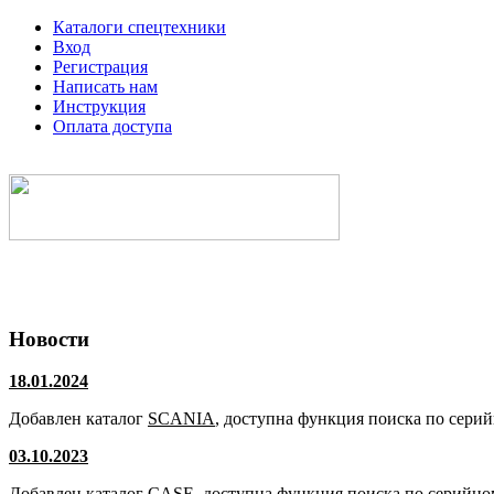
Каталоги спецтехники
Вход
Регистрация
Написать нам
Инструкция
Оплата доступа
Электронные каталоги спецтехники
Новости
18.01.2024
Добавлен каталог
SCANIA
, доступна функция поиска по сери
03.10.2023
Добавлен каталог
CASE
, доступна функция поиска по серийно