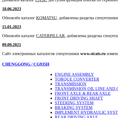
18.06.2023
Обновлён каталог
KOMATSU
, добавлены разделы спецтехники
15.01.2023
Обновлён каталог
CATERPILLAR
, добавлены разделы спецте
09.09.2021
Сайт электронных каталогов спецтехники
www.stcats.ru
измен
CHENGGONG / CG935H
ENGINE ASSEMBLY
TORQUE CONVERTER
TRANSMISSION
TRANSMISSION OIL LINE AND
FRONT AXLE & REAR AXLE
FRONT DRIVING SHAFT
STEERING SYSTEM
BRAKING SYSTEM
IMPLEMENT HYDRAULIC SYS
REAR DRIVING AXLE