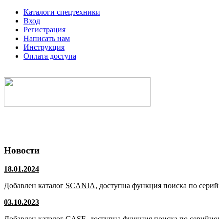
Каталоги спецтехники
Вход
Регистрация
Написать нам
Инструкция
Оплата доступа
Электронные каталоги спецтехники
Новости
18.01.2024
Добавлен каталог
SCANIA
, доступна функция поиска по сери
03.10.2023
Добавлен каталог
CASE
, доступна функция поиска по серийно