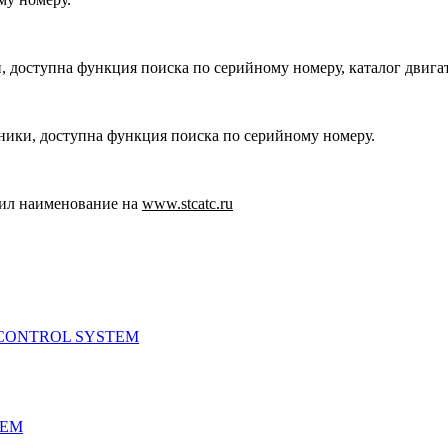
, доступна функция поиска по серийному номеру, каталог двига
хники, доступна функция поиска по серийному номеру.
ил наименование на
www.stcatc.ru
 CONTROL SYSTEM
TEM