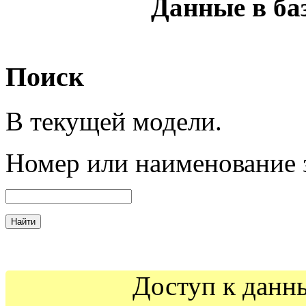
Данные в ба
Поиск
В текущей модели.
Номер
или наименование 
Доступ к данн