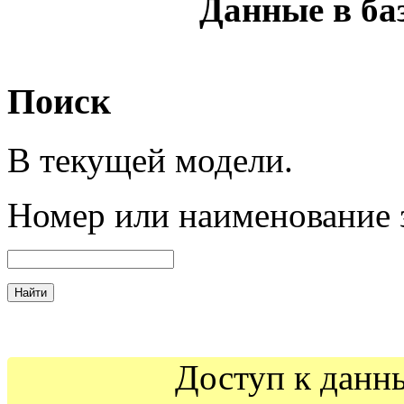
Данные в ба
Поиск
В текущей модели.
Номер
или наименование 
Доступ к данн