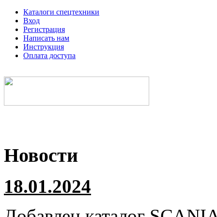
Каталоги спецтехники
Вход
Регистрация
Написать нам
Инструкция
Оплата доступа
Электронные каталоги спецтехники
Новости
18.01.2024
Добавлен каталог
SCANI