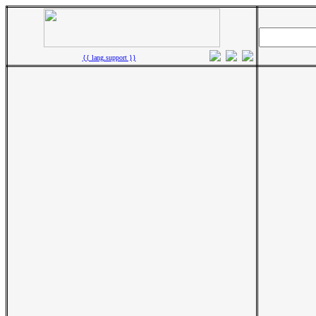
{{ lang.support }}