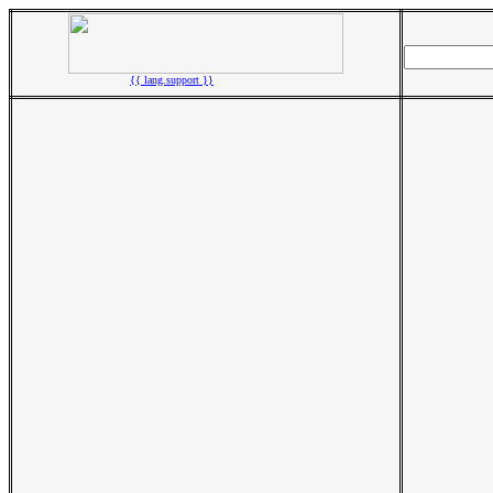
{{ lang.support }}