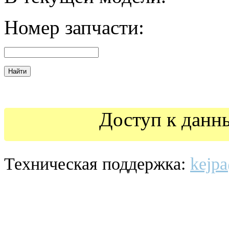
Номер
запчасти:
Доступ к данн
Техническая поддержка:
kejpa