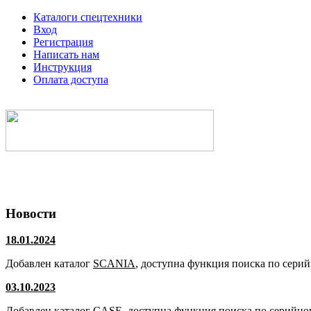
Каталоги спецтехники
Вход
Регистрация
Написать нам
Инструкция
Оплата доступа
Электронные каталоги спецтехники
Новости
18.01.2024
Добавлен каталог
SCANIA
, доступна функция поиска по сери
03.10.2023
Добавлен каталог
CASE
, доступна функция поиска по серийно