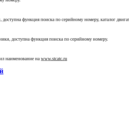
, доступна функция поиска по серийному номеру, каталог двига
хники, доступна функция поиска по серийному номеру.
ил наименование на
www.stcatc.ru
ей