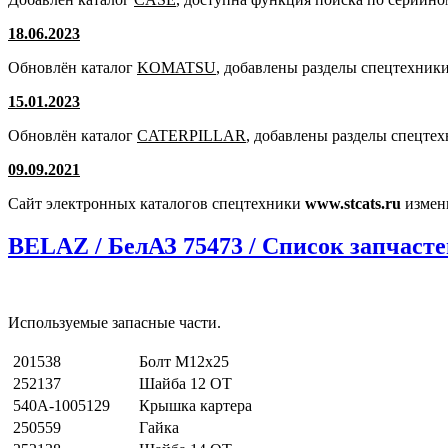
18.06.2023
Обновлён каталог
KOMATSU
, добавлены разделы спецтехники
15.01.2023
Обновлён каталог
CATERPILLAR
, добавлены разделы спецте
09.09.2021
Сайт электронных каталогов спецтехники
www.stcats.ru
измен
BELAZ / БелАЗ 75473 / Список запчаст
Используемые запасные части.
201538
Болт М12х25
252137
Шайба 12 ОТ
540А-1005129
Крышка картера
250559
Гайка