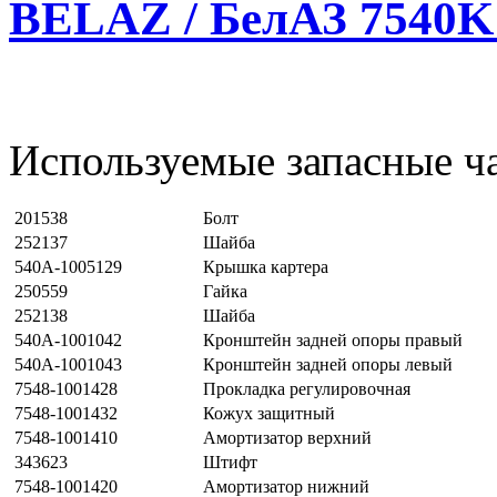
BELAZ / БелАЗ 7540K 
Используемые запасные ча
201538
Болт
252137
Шайба
540А-1005129
Крышка картера
250559
Гайка
252138
Шайба
540А-1001042
Кронштейн задней опоры правый
540А-1001043
Кронштейн задней опоры левый
7548-1001428
Прокладка регулировочная
7548-1001432
Кожух защитный
7548-1001410
Амортизатор верхний
343623
Штифт
7548-1001420
Амортизатор нижний