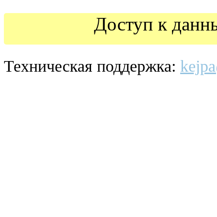
Доступ к данн
Техническая поддержка:
kejpa