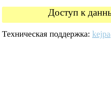
Доступ к данн
Техническая поддержка:
kejpa